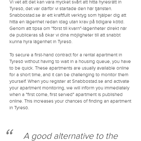
Vi vet att det kan vara mycket svårt att hitta hyresrätt in
Tyresö, det var därför vi startade den här tjänsten.
Snabbostad.se är ett kraftfullt verktyg som hjälper dig att
hitta en lägenhet redan idag utan krav på tidigare kötid.
Genom att tipsa om "först till kvarn"-lägenheter direkt när
de publiceras så ökar vi dina möjligheter till att snabbt
kunna hyra lägenhet in Tyresö.
To secure a first-hand contract for a rental apartment in
Tyresö without having to wait in a housing queue, you have
to be quick. These apartments are usually available online
for a short time, and it can be challenging to monitor them
yourself. When you register at Snabbostad.se and activate
your apartment monitoring, we will inform you immediately
when a "first come, first served" apartment is published
online. This increases your chances of finding an apartment
in Tyresö.
A good alternative to the